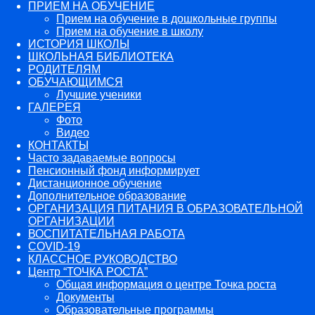
ПРИЕМ НА ОБУЧЕНИЕ
Прием на обучение в дошкольные группы
Прием на обучение в школу
ИСТОРИЯ ШКОЛЫ
ШКОЛЬНАЯ БИБЛИОТЕКА
РОДИТЕЛЯМ
ОБУЧАЮЩИМСЯ
Лучшие ученики
ГАЛЕРЕЯ
Фото
Видео
КОНТАКТЫ
Часто задаваемые вопросы
Пенсионный фонд информирует
Дистанционное обучение
Дополнительное образование
ОРГАНИЗАЦИЯ ПИТАНИЯ В ОБРАЗОВАТЕЛЬНОЙ
ОРГАНИЗАЦИИ
ВОСПИТАТЕЛЬНАЯ РАБОТА
COVID-19
КЛАССНОЕ РУКОВОДСТВО
Центр “ТОЧКА РОСТА”
Общая информация о центре Точка роста
Документы
Образовательные программы