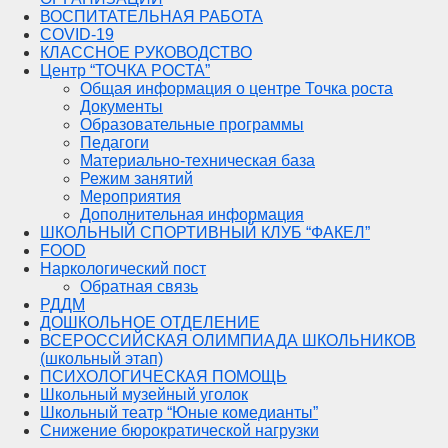
ВОСПИТАТЕЛЬНАЯ РАБОТА
COVID-19
КЛАССНОЕ РУКОВОДСТВО
Центр “ТОЧКА РОСТА”
Общая информация о центре Точка роста
Документы
Образовательные программы
Педагоги
Материально-техническая база
Режим занятий
Мероприятия
Дополнительная информация
ШКОЛЬНЫЙ СПОРТИВНЫЙ КЛУБ “ФАКЕЛ”
FOOD
Наркологический пост
Обратная связь
РДДМ
ДОШКОЛЬНОЕ ОТДЕЛЕНИЕ
ВСЕРОССИЙСКАЯ ОЛИМПИАДА ШКОЛЬНИКОВ
(школьный этап)
ПСИХОЛОГИЧЕСКАЯ ПОМОЩЬ
Школьный музейный уголок
Школьный театр “Юные комедианты”
Снижение бюрократической нагрузки