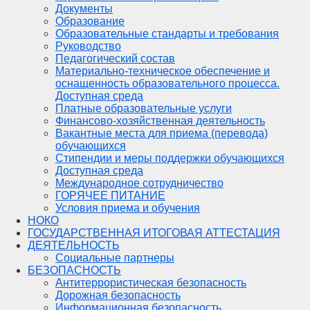
Документы
Образование
Образовательные стандарты и требования
Руководство
Педагогический состав
Материально-техническое обеспечение и
оснащенность образовательного процесса.
Доступная среда
Платные образовательные услуги
Финансово-хозяйственная деятельность
Вакантные места для приема (перевода)
обучающихся
Стипендии и меры поддержки обучающихся
Доступная среда
Международное сотрудничество
ГОРЯЧЕЕ ПИТАНИЕ
Условия приема и обучения
НОКО
ГОСУДАРСТВЕННАЯ ИТОГОВАЯ АТТЕСТАЦИЯ
ДЕЯТЕЛЬНОСТЬ
Социальные партнеры
БЕЗОПАСНОСТЬ
Антитеррористическая безопасность
Дорожная безопасность
Информационная безопасность