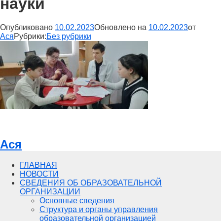
науки
Опубликовано
10.02.2023
Обновлено на
10.02.2023
от
Ася
Рубрики:
Без рубрики
Ася
ГЛАВНАЯ
НОВОСТИ
СВЕДЕНИЯ ОБ ОБРАЗОВАТЕЛЬНОЙ
ОРГАНИЗАЦИИ
Основные сведения
Структура и органы управления
образовательной организацией