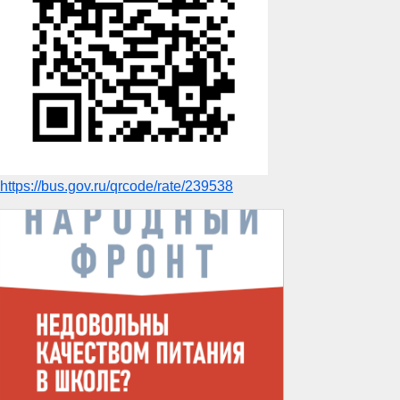
https://bus.gov.ru/qrcode/rate/239538