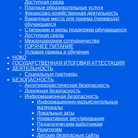
Доступная среда
Платные образовательные услуги
Финансово-хозяйственная деятельность
Вакантные места для приема (перевода)
обучающихся
Стипендии и меры поддержки обучающихся
Доступная среда
Международное сотрудничество
ГОРЯЧЕЕ ПИТАНИЕ
Условия приема и обучения
НОКО
ГОСУДАРСТВЕННАЯ ИТОГОВАЯ АТТЕСТАЦИЯ
ДЕЯТЕЛЬНОСТЬ
Социальные партнеры
БЕЗОПАСНОСТЬ
Антитеррористическая безопасность
Дорожная безопасность
Информационная безопасность
Информационно-разъяснительные
материалы
Локальные акты
Нормативное регулирование
Педагогическим работникам
Родителям
Детские безопасные сайты