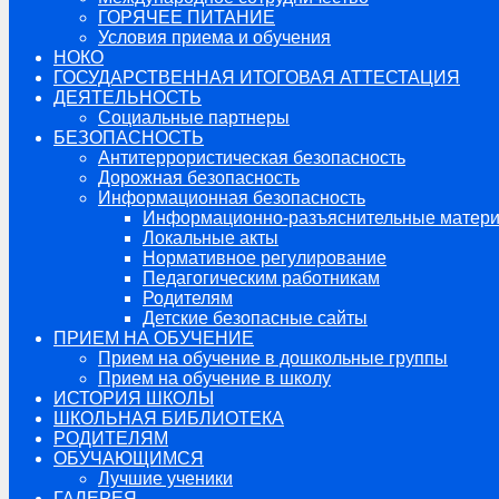
ГОРЯЧЕЕ ПИТАНИЕ
Условия приема и обучения
НОКО
ГОСУДАРСТВЕННАЯ ИТОГОВАЯ АТТЕСТАЦИЯ
ДЕЯТЕЛЬНОСТЬ
Социальные партнеры
БЕЗОПАСНОСТЬ
Антитеррористическая безопасность
Дорожная безопасность
Информационная безопасность
Информационно-разъяснительные матер
Локальные акты
Нормативное регулирование
Педагогическим работникам
Родителям
Детские безопасные сайты
ПРИЕМ НА ОБУЧЕНИЕ
Прием на обучение в дошкольные группы
Прием на обучение в школу
ИСТОРИЯ ШКОЛЫ
ШКОЛЬНАЯ БИБЛИОТЕКА
РОДИТЕЛЯМ
ОБУЧАЮЩИМСЯ
Лучшие ученики
ГАЛЕРЕЯ