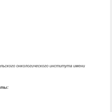
ельского онкологического института имени
сты: