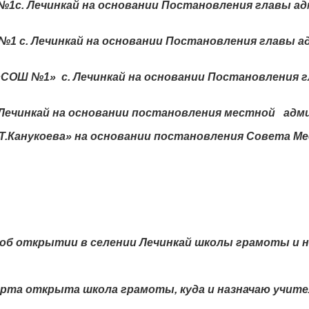
с. Лечинкай на основании Постановления главы ад
 с. Лечинкай на основании Постановления главы а
ОШ №1» с. Лечинкай на основании Постановления г
ечинкай на основании постановления местной админи
.Канукоева» на основании постановления Совета М
 об открытии в селении Лечинкай школы грамоты и н
марта открыта школа грамоты, куда и назначаю учите