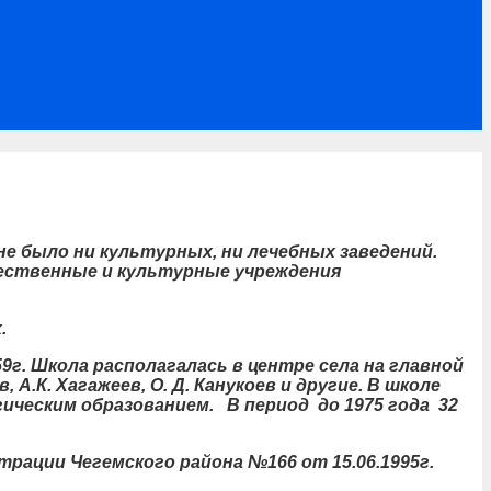
 было ни культурных, ни лечебных заведений.
бщественные и культурные учреждения
.
г. Школа располагалась в центре села на главной
.К. Хагажеев, О. Д. Канукоев и другие
. В школе
огическим образованием. В период до 1975 года 32
рации Чегемского района №166 от 15.06.1995г.