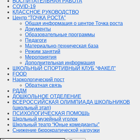
ВОСПИТАТЕЛЬНАЯ РАБОТА
COVID-19
КЛАССНОЕ РУКОВОДСТВО
Центр “ТОЧКА РОСТА”
Общая информация о центре Точка роста
Документы
Образовательные программы
Педагоги
Материально-техническая база
Режим занятий
Мероприятия
Дополнительная информация
ШКОЛЬНЫЙ СПОРТИВНЫЙ КЛУБ “ФАКЕЛ”
FOOD
Наркологический пост
Обратная связь
РДДМ
ДОШКОЛЬНОЕ ОТДЕЛЕНИЕ
ВСЕРОССИЙСКАЯ ОЛИМПИАДА ШКОЛЬНИКОВ
(школьный этап)
ПСИХОЛОГИЧЕСКАЯ ПОМОЩЬ
Школьный музейный уголок
Школьный театр “Юные комедианты”
Снижение бюрократической нагрузки