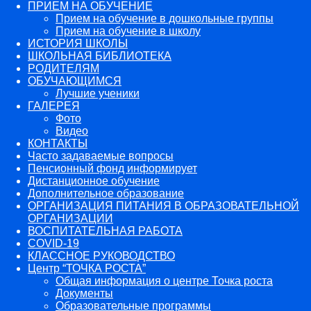
ПРИЕМ НА ОБУЧЕНИЕ
Прием на обучение в дошкольные группы
Прием на обучение в школу
ИСТОРИЯ ШКОЛЫ
ШКОЛЬНАЯ БИБЛИОТЕКА
РОДИТЕЛЯМ
ОБУЧАЮЩИМСЯ
Лучшие ученики
ГАЛЕРЕЯ
Фото
Видео
КОНТАКТЫ
Часто задаваемые вопросы
Пенсионный фонд информирует
Дистанционное обучение
Дополнительное образование
ОРГАНИЗАЦИЯ ПИТАНИЯ В ОБРАЗОВАТЕЛЬНОЙ
ОРГАНИЗАЦИИ
ВОСПИТАТЕЛЬНАЯ РАБОТА
COVID-19
КЛАССНОЕ РУКОВОДСТВО
Центр “ТОЧКА РОСТА”
Общая информация о центре Точка роста
Документы
Образовательные программы