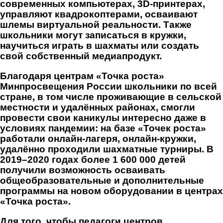
современных компьютерах, 3D-принтерах,
управляют квадрокоптерами, осваивают
шлемы виртуальной реальности. Также
школьники могут записаться в кружки,
научиться играть в шахматы или создать
свой собственный медиапродукт.
Благодаря центрам «Точка роста»
Минпросвещения России школьники по всей
стране, в том числе проживающие в сельской
местности и удалённых районах, смогли
провести свои каникулы интересно даже в
условиях пандемии: на базе «Точек роста»
работали онлайн-лагеря, онлайн-кружки,
удалённо проходили шахматные турниры. В
2019–2020 годах более 1 600 000 детей
получили возможность осваивать
общеобразовательные и дополнительные
программы на новом оборудовании в центрах
«Точка роста».
Для того, чтобы педагоги центров