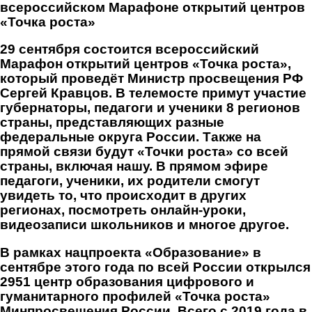
всероссийском Марафоне открытий центров
«Точка роста»
29 сентября состоится всероссийский
Марафон открытий центров «Точка роста»,
который проведёт Министр просвещения РФ
Сергей Кравцов. В телемосте примут участие
губернаторы, педагоги и ученики 8 регионов
страны, представляющих разные
федеральные округа России. Также на
прямой связи будут «Точки роста» со всей
страны, включая нашу. В прямом эфире
педагоги, ученики, их родители смогут
увидеть то, что происходит в других
регионах, посмотреть онлайн-уроки,
видеозаписи школьников и многое другое.
В рамках нацпроекта «Образование» в
сентябре этого года по всей России открылся
2951 центр образования цифрового и
гуманитарного профилей «Точка роста»
Минпросвещения России. Всего с 2019 года в