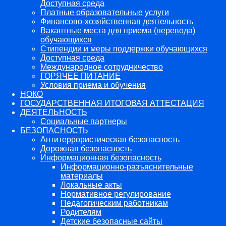
Доступная среда
Платные образовательные услуги
Финансово-хозяйственная деятельность
Вакантные места для приема (перевода)
обучающихся
Стипендии и меры поддержки обучающихся
Доступная среда
Международное сотрудничество
ГОРЯЧЕЕ ПИТАНИЕ
Условия приема и обучения
НОКО
ГОСУДАРСТВЕННАЯ ИТОГОВАЯ АТТЕСТАЦИЯ
ДЕЯТЕЛЬНОСТЬ
Социальные партнеры
БЕЗОПАСНОСТЬ
Антитеррористическая безопасность
Дорожная безопасность
Информационная безопасность
Информационно-разъяснительные
материалы
Локальные акты
Нормативное регулирование
Педагогическим работникам
Родителям
Детские безопасные сайты