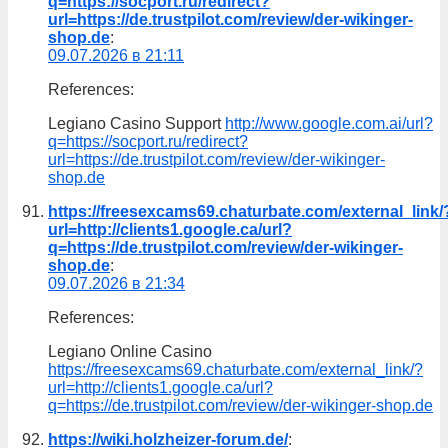
q=https://socport.ru/redirect?
url=https://de.trustpilot.com/review/der-wikinger-
shop.de
:
09.07.2026 в 21:11
References:
Legiano Casino Support
http://www.google.com.ai/url?
q=https://socport.ru/redirect?
url=https://de.trustpilot.com/review/der-wikinger-
shop.de
https://freesexcams69.chaturbate.com/external_link/
url=http://clients1.google.ca/url?
q=https://de.trustpilot.com/review/der-wikinger-
shop.de
:
09.07.2026 в 21:34
References:
Legiano Online Casino
https://freesexcams69.chaturbate.com/external_link/?
url=http://clients1.google.ca/url?
q=https://de.trustpilot.com/review/der-wikinger-shop.de
https://wiki.holzheizer-forum.de/
: