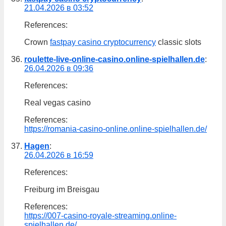
21.04.2026 в 03:52
References:
Crown
fastpay casino cryptocurrency
classic slots
roulette-live-online-casino.online-spielhallen.de
:
26.04.2026 в 09:36
References:
Real vegas casino
References:
https://romania-casino-online.online-spielhallen.de/
Hagen
:
26.04.2026 в 16:59
References:
Freiburg im Breisgau
References:
https://007-casino-royale-streaming.online-
spielhallen.de/