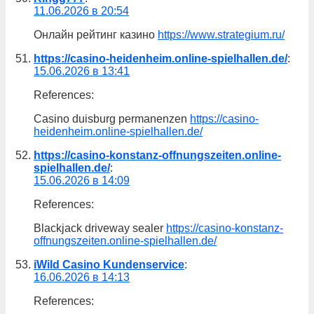
11.06.2026 в 20:54
Онлайн рейтинг казино
https://www.strategium.ru/
https://casino-heidenheim.online-spielhallen.de/
:
15.06.2026 в 13:41
References:
Casino duisburg permanenzen
https://casino-
heidenheim.online-spielhallen.de/
https://casino-konstanz-offnungszeiten.online-
spielhallen.de/
:
15.06.2026 в 14:09
References:
Blackjack driveway sealer
https://casino-konstanz-
offnungszeiten.online-spielhallen.de/
iWild Casino Kundenservice
:
16.06.2026 в 14:13
References: