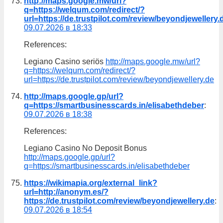
http://maps.google.mw/url?
q=https://welqum.com/redirect/?
url=https://de.trustpilot.com/review/beyondjewellery.
09.07.2026 в 18:33
References:
Legiano Casino seriös
http://maps.google.mw/url?
q=https://welqum.com/redirect/?
url=https://de.trustpilot.com/review/beyondjewellery.de
http://maps.google.gp/url?
q=https://smartbusinesscards.in/elisabethdeber
:
09.07.2026 в 18:38
References:
Legiano Casino No Deposit Bonus
http://maps.google.gp/url?
q=https://smartbusinesscards.in/elisabethdeber
https://wikimapia.org/external_link?
url=http://anonym.es/?
https://de.trustpilot.com/review/beyondjewellery.de
:
09.07.2026 в 18:54