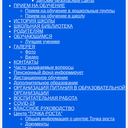
Детские безопасные сайты
ПРИЕМ НА ОБУЧЕНИЕ
Прием на обучение в дошкольные группы
Прием на обучение в школу
ИСТОРИЯ ШКОЛЫ
ШКОЛЬНАЯ БИБЛИОТЕКА
РОДИТЕЛЯМ
ОБУЧАЮЩИМСЯ
Лучшие ученики
ГАЛЕРЕЯ
Фото
Видео
КОНТАКТЫ
Часто задаваемые вопросы
Пенсионный фонд информирует
Дистанционное обучение
Дополнительное образование
ОРГАНИЗАЦИЯ ПИТАНИЯ В ОБРАЗОВАТЕЛЬНОЙ
ОРГАНИЗАЦИИ
ВОСПИТАТЕЛЬНАЯ РАБОТА
COVID-19
КЛАССНОЕ РУКОВОДСТВО
Центр “ТОЧКА РОСТА”
Общая информация о центре Точка роста
Документы