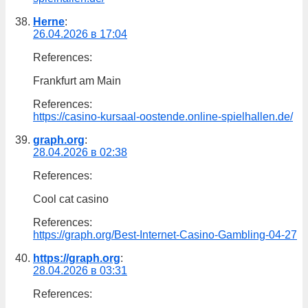
Herne
:
26.04.2026 в 17:04
References:
Frankfurt am Main
References:
https://casino-kursaal-oostende.online-spielhallen.de/
graph.org
:
28.04.2026 в 02:38
References:
Cool cat casino
References:
https://graph.org/Best-Internet-Casino-Gambling-04-27
https://graph.org
:
28.04.2026 в 03:31
References: