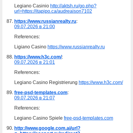
Legiano Casinio
http://aktsh.ru/go.php?
url=https://itapipo.ca/audreaison7102
https://www.russianrealty.ru
:
09.07.2026 в 21:00
References:
Ligiano Casino
https://www.russianrealty.ru
https://www.h3c.com/
:
09.07.2026 в 21:01
References:
Legiano Casino Registrierung
https://www.h3c.com/
free-psd-templates.com
:
09.07.2026 в 21:07
References:
Legiano Casino Spiele
free-psd-templates.com
http://www.google.com.ai/url?